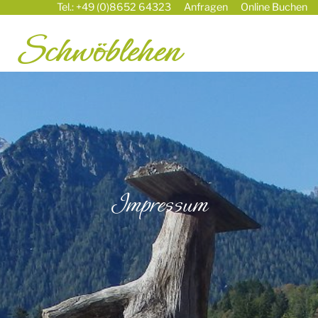
Tel.: +49 (0)8652 64323
Anfragen
Online Buchen
Impressum