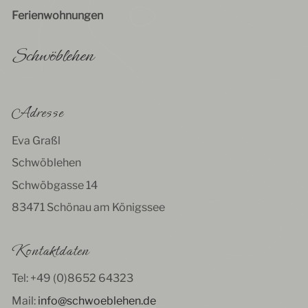
Ferienwohnungen
Schwöblehen
Adresse
Eva Graßl
Schwöblehen
Schwöbgasse 14
83471 Schönau am Königssee
Kontaktdaten
Tel: +49 (0)8652 64323
Mail:
info@schwoeblehen.de