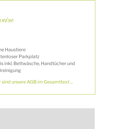
eise
ne Haustiere
tenloser Parkplatz
is inkl. Bettwäsche, Handtücher und
reinigung
r sind unsere AGB im Gesamttext ...