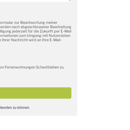
formular zur Beantwortung meiner
 werden nach abgeschlossener Bearbeitung
lligung jederzeit für die Zukunft per E-Mail
nformationen zum Umgang mit Nutzerdaten
 Ihrer Nachricht wird an Ihre E-Mail-
von Ferienwohnungen Schwöblehen zu.
ntworten zu können.