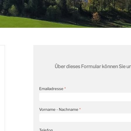
Über dieses Formular können Sie u
Emailadresse
*
Vorname - Nachname
*
Telefon