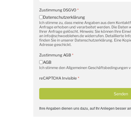
Zustimmung DSGVO
*
Datenschutzerklärung
Ich stimme zu, dass meine Angaben aus dem Kontakt
Anfrage erhoben und verarbeitet werden. Die Daten
Ihrer Anfrage gelöscht. Hinweis: Sie können Ihre Einwi
an info@schwoeblehen.de widerrufen. Detaillierte I
finden Sie in unserer Datenschutzerklärung. Eine Kopie
Adresse geschickt.
Zustimmung AGB
*
AGB
Ich stimme den Allgemeinen Geschäftsbedingungen 
reCAPTCHA Invisible
*
Senden
Ihre Angaben dienen uns dazu, auf Ihr Anliegen besser a