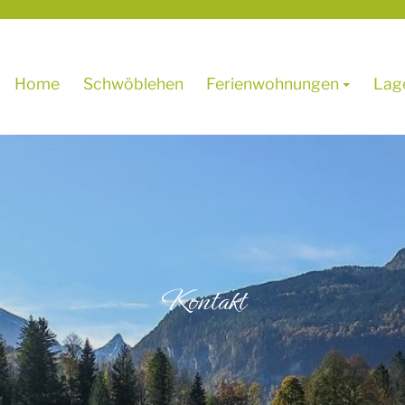
Home
Schwöblehen
Ferienwohnungen
Lag
Kontakt