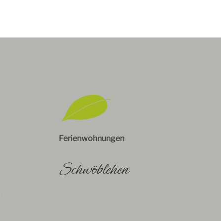
Ferienwohnungen
Schwöblehen