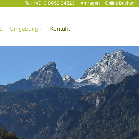
Tel.: +49 (0)8652 64323
Anfragen
Online Buchen
e
Umgebung
Kontakt