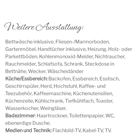
Weitere Ausstattung:
Bettwäsche inklusive, Fliesen-/Marmorboden,
Gartenmöbel, Handtücher inklusive, Heizung, Holz- oder
Parkettböden, Kohlenmonoxid-Melder, Nichtraucher,
Rauchmelder, Schlafsofa, Schrank, Steckdose in
Bettnähe, Wecker, Wäscheständer
Küche/Essbereich:
Backofen, Essbereich, Esstisch,
Geschirrspüler, Herd, Hochstuhl, Kaffee- und
Teezubehör, Kaffeemaschine, Küchenutensilien,
Küchenzeile, Kühlschrank, Tiefkühlfach, Toaster,
Wasserkocher, Weingläser.
Badezimmer
: Haartrockner, Toilettenpapier, WC,
ebenerdige Dusche.
Medien und Technik:
Flachbild-TV, Kabel-TV, TV.