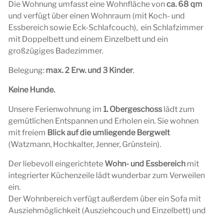
Die Wohnung umfasst eine Wohnfläche von
ca. 68 qm
und verfügt über einen Wohnraum (mit Koch- und
Essbereich sowie Eck-Schlafcouch), ein Schlafzimmer
mit Doppelbett und einem Einzelbett und ein
großzügiges Badezimmer.
Belegung:
max. 2 Erw. und 3 Kinder
.
Keine Hunde.
Unsere Ferienwohnung im
1. Obergeschoss
lädt zum
gemütlichen Entspannen und Erholen ein. Sie wohnen
mit freiem
Blick auf die umliegende Bergwelt
(Watzmann, Hochkalter, Jenner, Grünstein).
Der liebevoll eingerichtete
Wohn- und Essbereich
mit
integrierter Küchenzeile lädt wunderbar zum Verweilen
ein.
Der Wohnbereich verfügt außerdem über ein Sofa mit
Ausziehmöglichkeit (Ausziehcouch und Einzelbett) und