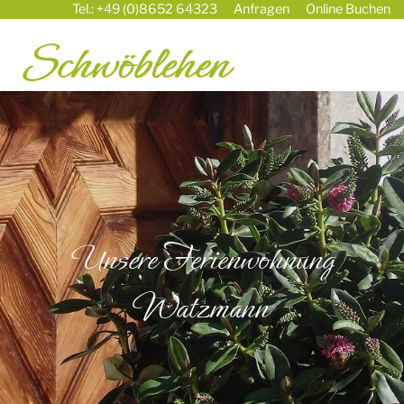
Tel.: +49 (0)8652 64323
Anfragen
Online Buchen
Unsere Ferienwohnung
Watzmann