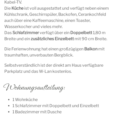
Kabel-TV.
Die
Küche
ist voll ausgestattet und verfügt neben einem
Kühlschrank, Geschirrspüler, Backofen, Cerankochfeld
auch über eine Kaffeemaschine, einen Toaster,
Wasserkocher und vieles mehr.
Das
Schlafzimmer
verfügt über ein
Doppelbett
1,80 m
Breite und ein
zusätzliches Einzelbett
mit 90 cm Breite.
Die Ferienwohnung hat einen großzügigen
Balkon
mit
traumhaften, unverbauten Bergblick.
Selbstverständlich ist der direkt am Haus verfügbare
Parkplatz und das W-Lan kostenlos.
Wohnungsaufteilung:
1 Wohnküche
1 Schlafzimmer mit Doppelbett und Einzelbett
1 Badezimmer mit Dusche