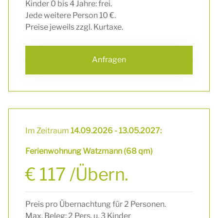
Kinder 0 bis 4 Jahre: frei.
Jede weitere Person 10 €.
Preise jeweils zzgl. Kurtaxe.
Anfragen
Im Zeitraum
14.09.2026 - 13.05.2027:
Ferienwohnung Watzmann (68 qm)
€ 117 /Übern.
Preis pro Übernachtung für 2 Personen.
Max. Beleg: 2 Pers. u. 3 Kinder