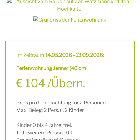
Im Zeitraum
14.05.2026 - 13.09.2026:
Ferienwohnung Jenner (48 qm)
€ 104 /Übern.
Preis pro Übernachtung für 2 Personen.
Max. Beleg: 2 Pers. u. 2 Kinder
Kinder 0 bis 4 Jahre: frei.
Jede weitere Person 10 €.