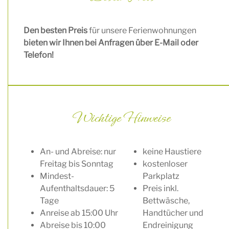
Den besten Preis
für unsere Ferienwohnungen
bieten wir Ihnen bei Anfragen über E-Mail oder
Telefon!
Wichtige Hinweise
An- und Abreise: nur
keine Haustiere
Freitag bis Sonntag
kostenloser
Mindest-
Parkplatz
Aufenthaltsdauer: 5
Preis inkl.
Tage
Bettwäsche,
Anreise ab 15:00 Uhr
Handtücher und
Abreise bis 10:00
Endreinigung